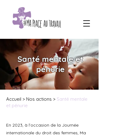
Santé mentale et
pénurie
Accueil
­­>
Nos actions
>
Santé mentale
et pénurie
En 2023, à l’occasion de la Journée
internationale du droit des femmes, Ma