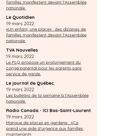
familles manifestent devant l'Assemblée
nationale.
Le Quotidien
19 mars 2022
«Un enfant, une place» : des dizaines de
familles manifestent devant l'Assemblée
nationale.
TVA Nouvelles
19 mars 2022
Le PLQ propose un prolongement du
congé parental pour les parents sans
service de garde.
Le journal de Québec
19 mars 2022
Les bulletins de la semaine à l'Assemblée
nationale.
Radio Canada - ICI Bas-Saint-Laurent
19 mars 2022
Manque de places en garderie : «Ça
prend une aide d'urgence aux familles,
maintenant».