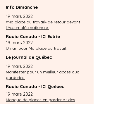
Info Dimanche
19 mars 2022
«Ma place au travail» de retour devant
l'Assemblée nationale.
Radio Canada - ICI Estrie
19 mars 2022
Un an pour Ma place au travail.
Le journal de Québec
19 mars 2022
Manifester pour un meilleur accès aux
garderies.
Radio Canada - ICI Québec
19 mars 2022
Manque de places en garderie : des
parents réclament une aide d'urgence.
Le journal de Montréal
18 mars 2022
Compensons celles qui ne peuvent pas