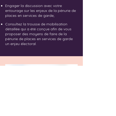
Engager la discussion avec votre
entourage sur les enjeux de la pénurie de
places en services de garde;
Consultez la trousse de mobilisation
détaillée qui a été conçue afin de vous
proposer des moyens de faire de la
pénurie de places en services de garde
un enjeu électoral.