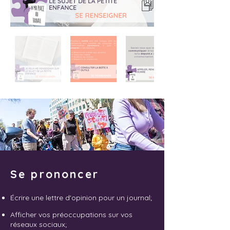
Se prononcer
Écrire une lettre d'opinion pour un journal;
Afficher vos préoccupations sur vos
réseaux sociaux;