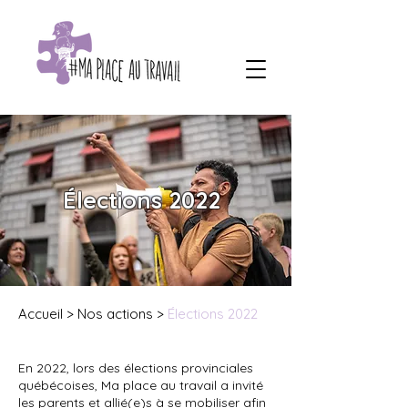
Élections 2022
Accueil
­­>
Nos actions
>
Élections 2022
En 2022, lors des élections provinciales
québécoises, Ma place au travail a invité
les parents et allié(e)s à se mobiliser afin