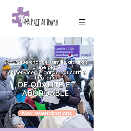
Pour que chaque famille ait droit
à une place
en service de garde éducatif à
l'enfance
DE QUALITÉ ET
ABORDABLE.
Nos revendications