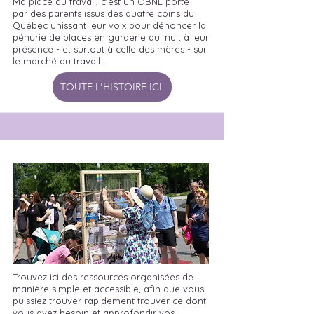
Ma place au travail, c'est un OBNL porté
par des parents issus des quatre coins du
Québec unissant leur voix pour dénoncer la
pénurie de places en garderie qui nuit à leur
présence - et surtout à celle des mères - sur
le marché du travail.
TOUTE L'HISTOIRE ICI
Trouvez ici des ressources organisées de
manière simple et accessible, afin que vous
puissiez trouver rapidement trouver ce dont
vous avez besoin et approfondir vos