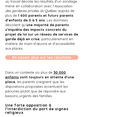
au travail
dévoile les résultats d’un sondage,
mené en collaboration avec l’
Association
des garderies privées du Québec
auprès de
plus de
1 600 parents et futurs parents
d’enfants de 0 à 5 ans
. Les données
dévoilent qu’
une majorité de parents
s’inquiète des impacts concrets du
projet de loi sur un réseau de services de
garde déjà en crise
, particulièrement en
matière de main-d’œuvre et d’accessibilité
aux places.
En savoir plus sur les résultats
Dans un contexte où plus de
30 000
enfants
sont toujours en attente d’une
place
, les parents craignent que les
dispositions proposées accentuent les
pénuries plutôt que de répondre aux
besoins urgents des familles.
Une forte opposition à
l’interdiction du port de signes
religieux