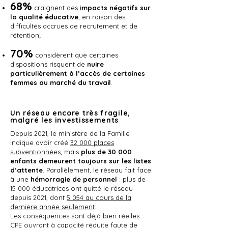
68%
craignent des
impacts négatifs sur
la qualité éducative
, en raison des
difficultés accrues de recrutement et de
rétention;
70%
considèrent que certaines
dispositions risquent de
nuire
particulièrement à l’accès de certaines
femmes au marché du travail
.
Un réseau encore très fragile,
malgré les investissements
Depuis 2021, le ministère de la Famille
indique avoir créé
32 000 places
subventionnées
, mais
plus de 30 000
enfants demeurent toujours sur les listes
d’attente
. Parallèlement, le réseau fait face
à une
hémorragie de personnel
: plus de
15 000 éducatrices ont quitté le réseau
depuis 2021, dont
5 054 au cours de la
dernière année seulement
.
Les conséquences sont déjà bien réelles :
CPE ouvrant à capacité réduite faute de