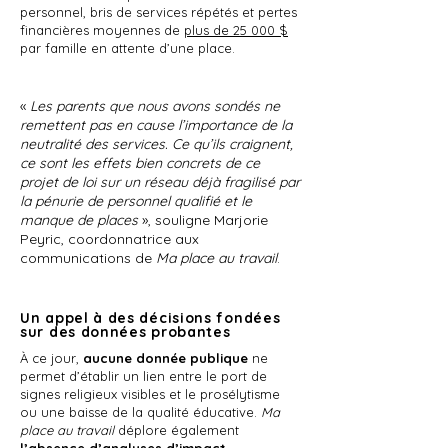
personnel, bris de services répétés et pertes
financières moyennes de
plus de 25 000 $
par famille en attente d’une place.
«
Les parents que nous avons sondés ne
remettent pas en cause l’importance de la
neutralité des services. Ce qu’ils craignent,
ce sont les effets bien concrets de ce
projet de loi sur un réseau déjà fragilisé par
la pénurie de personnel qualifié et le
manque de places
», souligne Marjorie
Peyric, coordonnatrice aux
communications de
Ma place au travail
.
Un appel à des décisions fondées
sur des données probantes
À ce jour,
aucune donnée publique
ne
permet d’établir un lien entre le port de
signes religieux visibles et le prosélytisme
ou une baisse de la qualité éducative.
Ma
place au travail
déplore également