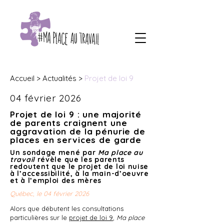
Accueil
­­>
Actualités
>
Projet de loi 9
04 février 2026
Projet de loi 9 : une majorité
de parents craignent une
aggravation de la pénurie de
places en services de garde
Un sondage mené par
Ma place au
travail
révèle que les parents
redoutent que le projet de loi nuise
à l’accessibilité, à la main-d’oeuvre
et à l’emploi des mères
Québec, le 04 février 2026
1​
Alors que débutent les consultations
particulières sur le
projet de loi 9
,
Ma place