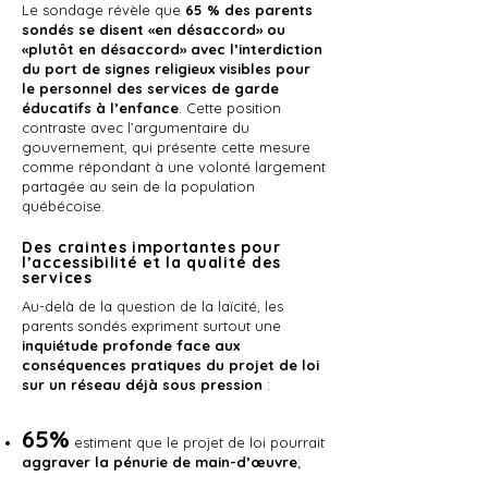
Le sondage révèle que
65 % des parents
sondés se disent «en désaccord» ou
«plutôt en désaccord» avec l’interdiction
du port de signes religieux visibles pour
le personnel des services de garde
éducatifs à l’enfance
. Cette position
contraste avec l’argumentaire du
gouvernement, qui présente cette mesure
comme répondant à une volonté largement
partagée au sein de la population
québécoise.
Des craintes importantes pour
l’accessibilité et la qualité des
services
Au-delà de la question de la laïcité, les
parents sondés expriment surtout une
inquiétude profonde face aux
conséquences pratiques du projet de loi
sur un réseau déjà sous pression
:
65%
estiment que le projet de loi pourrait
aggraver la pénurie de main-d’œuvre
;